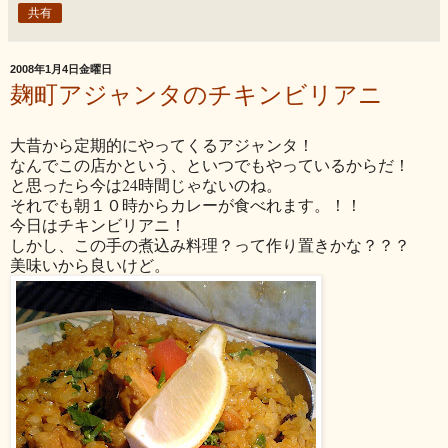
共有
2008年1月4日金曜日
麹町アジャンタのチキンビリアニ
大昔から定期的にやってくるアジャンタ！
なんでこの店かという、といつでもやっているからだ！
と思ったら今は24時間じゃないのね。
それでも朝１０時からカレーが食べれます。！！
今日はチキンビリアニ！
しかし、この手の煮込み料理？って作り置きかな？？？
美味いから良いけど。