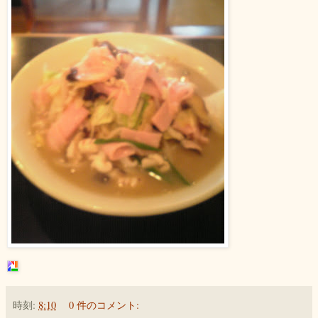
時刻:
8:10
0 件のコメント: