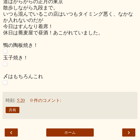
道はがらがらの正月の東京
散歩しながら九段まで。
いつも混んでいるこの店はいつもタイミング悪く、なかな
か入れないのだが
今日はすんなり着席！
休日は蕎麦屋で昼酒！あこがれていました。
鴨の陶板焼き！
玉子焼き！
〆はもちろんこれ
時刻:
5:20
0 件のコメント:
共有
‹
›
ホーム