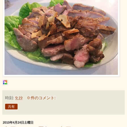
時刻:
9:19
0 件のコメント:
共有
2010年4月24日土曜日