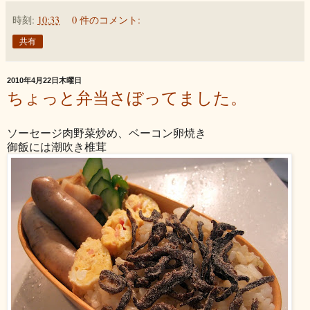
時刻:
10:33
0 件のコメント:
共有
2010年4月22日木曜日
ちょっと弁当さぼってました。
ソーセージ肉野菜炒め、ベーコン卵焼き
御飯には潮吹き椎茸