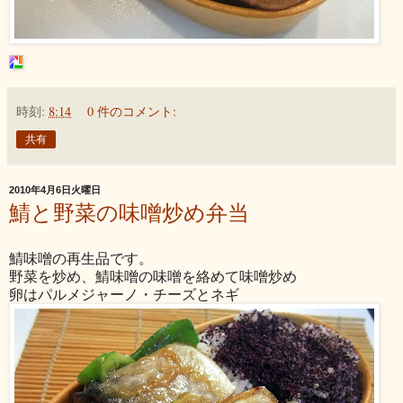
時刻:
8:14
0 件のコメント:
共有
2010年4月6日火曜日
鯖と野菜の味噌炒め弁当
鯖味噌の再生品です。
野菜を炒め、鯖味噌の味噌を絡めて味噌炒め
卵はパルメジャーノ・チーズとネギ