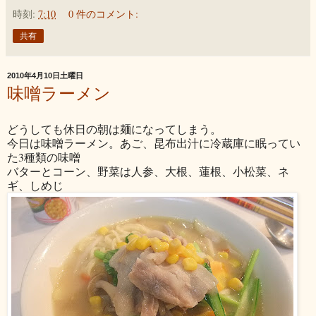
時刻:
7:10
0 件のコメント:
共有
2010年4月10日土曜日
味噌ラーメン
どうしても休日の朝は麺になってしまう。
今日は味噌ラーメン。あご、昆布出汁に冷蔵庫に眠ってい
た3種類の味噌
バターとコーン、野菜は人参、大根、蓮根、小松菜、ネ
ギ、しめじ