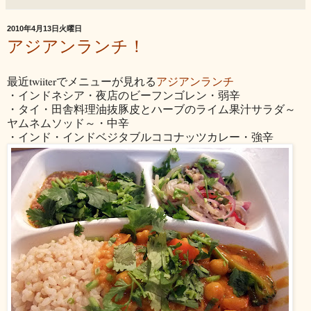
2010年4月13日火曜日
アジアンランチ！
最近twiiterでメニューが見れる
アジアンランチ
・インドネシア・夜店のビーフンゴレン・弱辛
・タイ・田舎料理油抜豚皮とハーブのライム果汁サラダ～
ヤムネムソッド～・中辛
・インド・インドベジタブルココナッツカレー・強辛