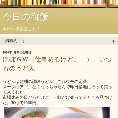
今日の御飯
今日の御飯はこれ！
▼
2010年4月30日金曜日
ほぼＧＷ（仕事あるけど。。） いつ
ものうどん
うどんは乾麺の讃岐うどん、これウチの定番。
スープはアゴ。なくなっちゃたんで昨日築地に行って買っ
て来ました。
市場休みの日だったけど、一軒だけ売ってるところ見つけ
た。300gで1500円。