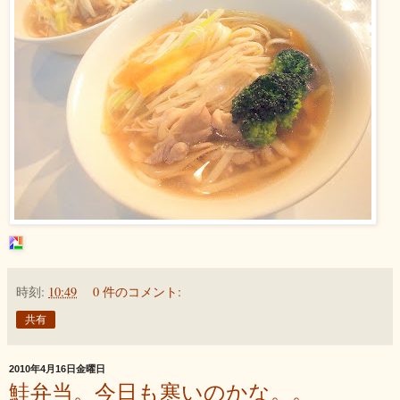
時刻:
10:49
0 件のコメント:
共有
2010年4月16日金曜日
鮭弁当。今日も寒いのかな。。