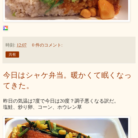
時刻:
12:07
0 件のコメント:
共有
今日はシャケ弁当。暖かくて眠くなっ
てきた。
昨日の気温は7度で今日は20度？調子悪くなる訳だ。
塩鮭、炒り卵、コーン、ホウレン草