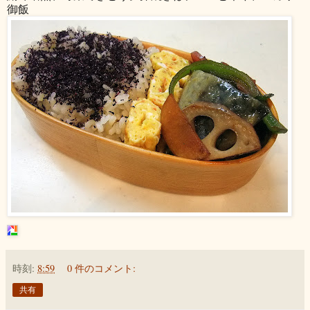
御飯
時刻:
8:59
0 件のコメント:
共有