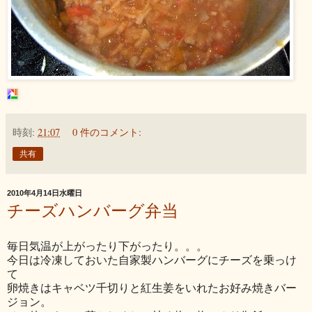
時刻:
21:07
0 件のコメント:
共有
2010年4月14日水曜日
チーズハンバーグ弁当
毎日気温が上がったり下がったり。。。
今日は冷凍しておいた自家製ハンバーグにチーズを乗っけ
て
卵焼きはキャベツ千切りと紅生姜をいれたお好み焼きバー
ジョン。