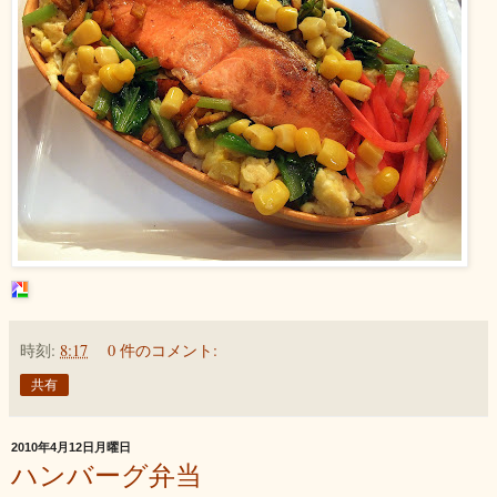
時刻:
8:17
0 件のコメント:
共有
2010年4月12日月曜日
ハンバーグ弁当