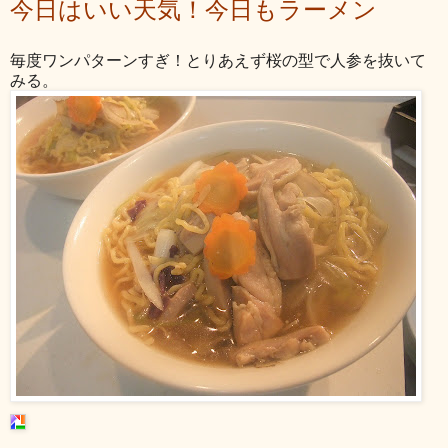
今日はいい天気！今日もラーメン
毎度ワンパターンすぎ！とりあえず桜の型で人参を抜いて
みる。