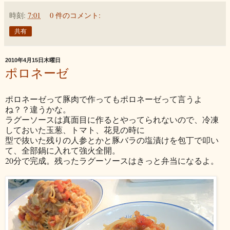
時刻:
7:01
0 件のコメント:
共有
2010年4月15日木曜日
ポロネーゼ
ポロネーゼって豚肉で作ってもポロネーゼって言うよ
ね？？違うかな。
ラグーソースは真面目に作るとやってられないので、冷凍
しておいた玉葱、トマト、花見の時に
型で抜いた残りの人参とかと豚バラの塩漬けを包丁で叩い
て、全部鍋に入れて強火全開。
20分で完成。残ったラグーソースはきっと弁当になるよ。