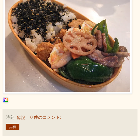
時刻:
6:39
0 件のコメント:
共有