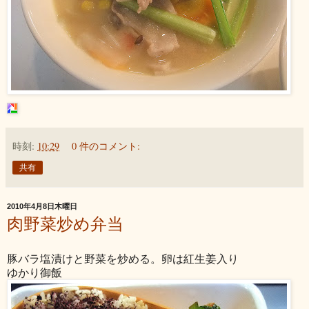
時刻:
10:29
0 件のコメント:
共有
2010年4月8日木曜日
肉野菜炒め弁当
豚バラ塩漬けと野菜を炒める。卵は紅生姜入り
ゆかり御飯