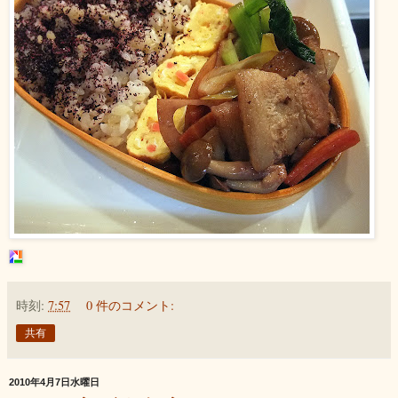
時刻:
7:57
0 件のコメント:
共有
2010年4月7日水曜日