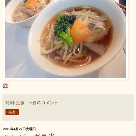
時刻:
6:36
0 件のコメント:
共有
2010年4月27日火曜日