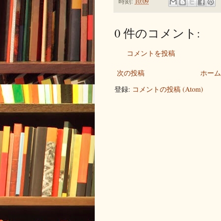
時刻:
10:09
0 件のコメント:
コメントを投稿
次の投稿
ホーム
登録:
コメントの投稿 (Atom)