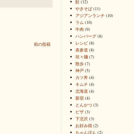
鮭
(12)
やきそば
(11)
アジアンランチ
(10)
ラム
(10)
牛肉
(9)
ハンバーグ
(8)
レシピ
(8)
前の投稿
表参道
(8)
坦々麺
(7)
散歩
(7)
神戸
(5)
カツ丼
(4)
キムチ
(4)
北海道
(4)
新宿
(4)
とんかつ
(3)
ピザ
(3)
下北沢
(3)
お好み焼
(2)
ちゃんぽん
(2)