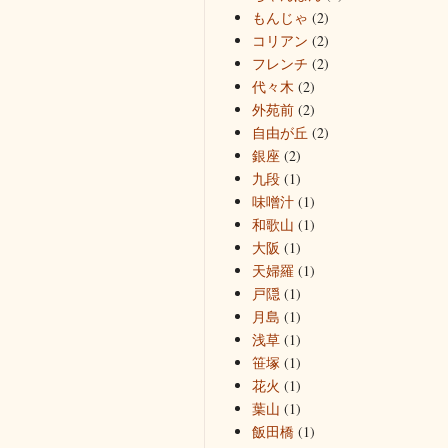
もんじゃ
(2)
コリアン
(2)
フレンチ
(2)
代々木
(2)
外苑前
(2)
自由が丘
(2)
銀座
(2)
九段
(1)
味噌汁
(1)
和歌山
(1)
大阪
(1)
天婦羅
(1)
戸隠
(1)
月島
(1)
浅草
(1)
笹塚
(1)
花火
(1)
葉山
(1)
飯田橋
(1)