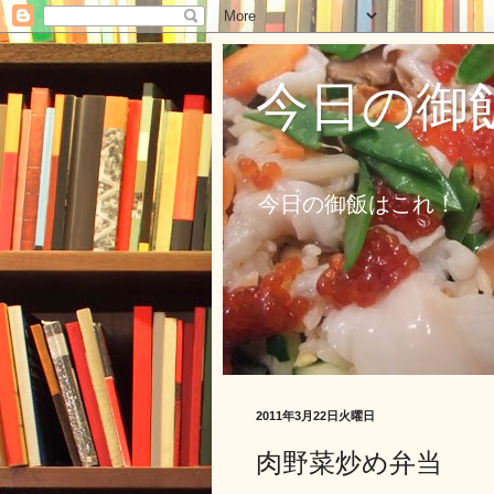
今日の御
今日の御飯はこれ！
2011年3月22日火曜日
肉野菜炒め弁当