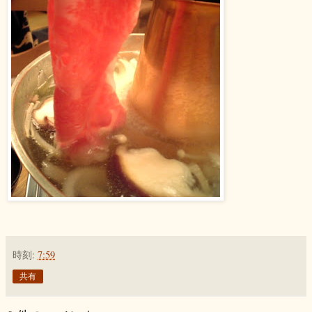
時刻:
7:59
共有