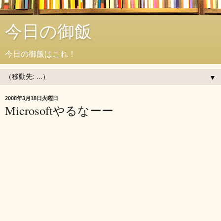
今日の御飯
今日の御飯はこれ！
▼
2008年3月18日火曜日
Microsoftやるなーー