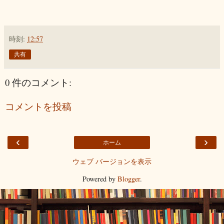
時刻:
12:57
共有
0 件のコメント:
コメントを投稿
‹
›
ホーム
ウェブ バージョンを表示
Powered by
Blogger
.