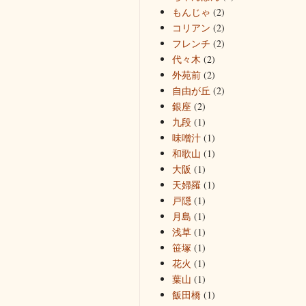
もんじゃ
(2)
コリアン
(2)
フレンチ
(2)
代々木
(2)
外苑前
(2)
自由が丘
(2)
銀座
(2)
九段
(1)
味噌汁
(1)
和歌山
(1)
大阪
(1)
天婦羅
(1)
戸隠
(1)
月島
(1)
浅草
(1)
笹塚
(1)
花火
(1)
葉山
(1)
飯田橋
(1)