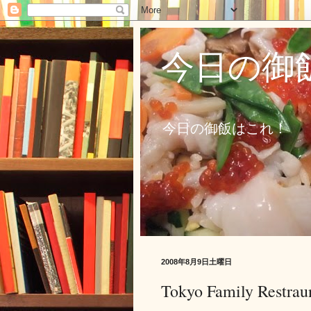
今日の御
今日の御飯はこれ！
2008年8月9日土曜日
Tokyo Family Restrau