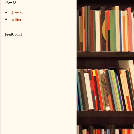
ページ
ホーム
twitter
FeedCount