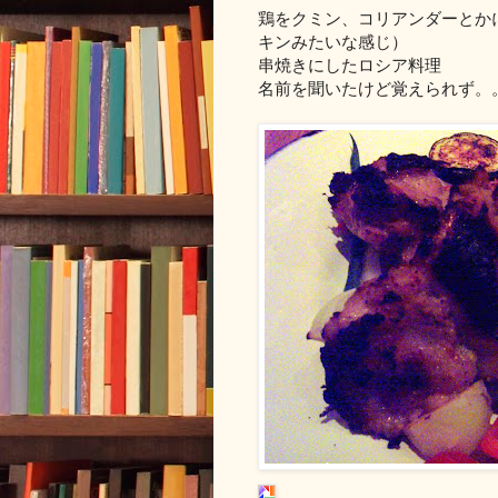
鶏をクミン、コリアンダーとか
キンみたいな感じ）
串焼きにしたロシア料理
名前を聞いたけど覚えられず。