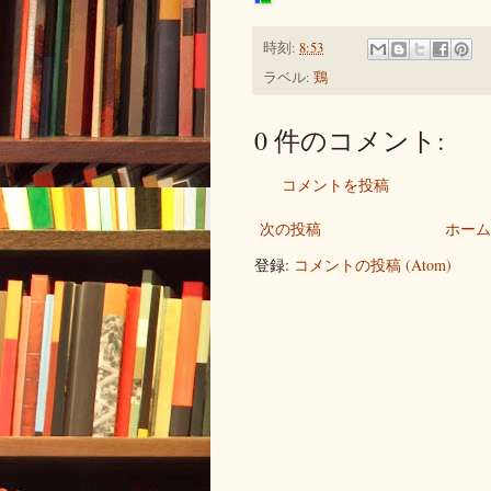
時刻:
8:53
ラベル:
鶏
0 件のコメント:
コメントを投稿
次の投稿
ホーム
登録:
コメントの投稿 (Atom)