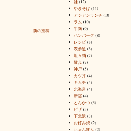
鮭
(12)
やきそば
(11)
アジアンランチ
(10)
ラム
(10)
牛肉
(9)
前の投稿
ハンバーグ
(8)
レシピ
(8)
表参道
(8)
坦々麺
(7)
散歩
(7)
神戸
(5)
カツ丼
(4)
キムチ
(4)
北海道
(4)
新宿
(4)
とんかつ
(3)
ピザ
(3)
下北沢
(3)
お好み焼
(2)
ちゃんぽん
(2)