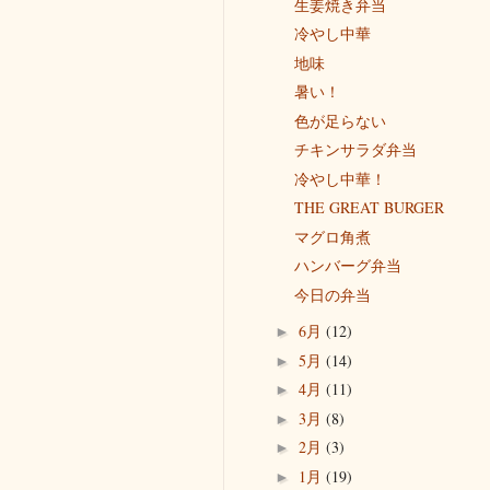
生姜焼き弁当
冷やし中華
地味
暑い！
色が足らない
チキンサラダ弁当
冷やし中華！
THE GREAT BURGER
マグロ角煮
ハンバーグ弁当
今日の弁当
6月
(12)
►
5月
(14)
►
4月
(11)
►
3月
(8)
►
2月
(3)
►
1月
(19)
►