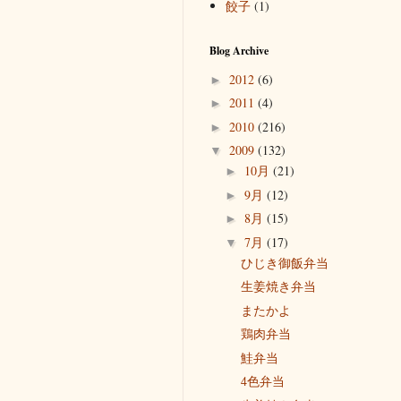
餃子
(1)
Blog Archive
2012
(6)
►
2011
(4)
►
2010
(216)
►
2009
(132)
▼
10月
(21)
►
9月
(12)
►
8月
(15)
►
7月
(17)
▼
ひじき御飯弁当
生姜焼き弁当
またかよ
鶏肉弁当
鮭弁当
4色弁当