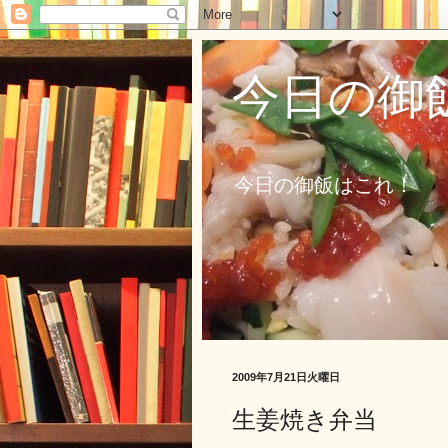
今日の御
今日の御飯はこれ！
2009年7月21日火曜日
生姜焼き弁当