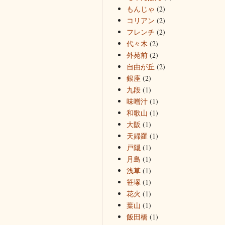
もんじゃ
(2)
コリアン
(2)
フレンチ
(2)
代々木
(2)
外苑前
(2)
自由が丘
(2)
銀座
(2)
九段
(1)
味噌汁
(1)
和歌山
(1)
大阪
(1)
天婦羅
(1)
戸隠
(1)
月島
(1)
浅草
(1)
笹塚
(1)
花火
(1)
葉山
(1)
飯田橋
(1)