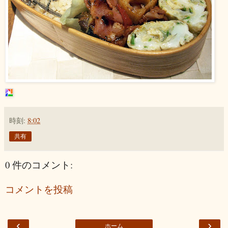
時刻:
8:02
共有
0 件のコメント:
コメントを投稿
‹
›
ホーム