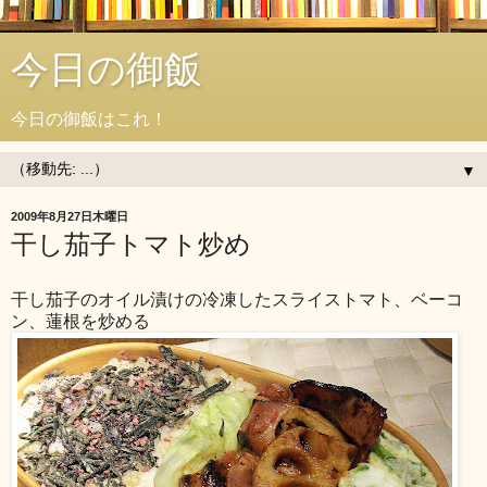
今日の御飯
今日の御飯はこれ！
▼
2009年8月27日木曜日
干し茄子トマト炒め
干し茄子のオイル漬けの冷凍したスライストマト、ベーコ
ン、蓮根を炒める