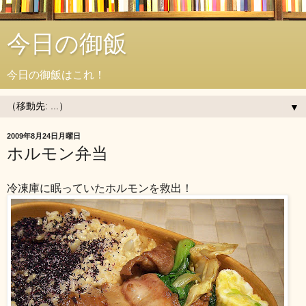
今日の御飯
今日の御飯はこれ！
▼
2009年8月24日月曜日
ホルモン弁当
冷凍庫に眠っていたホルモンを救出！