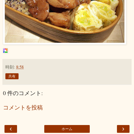
時刻:
8:58
共有
0 件のコメント:
コメントを投稿
‹
›
ホーム