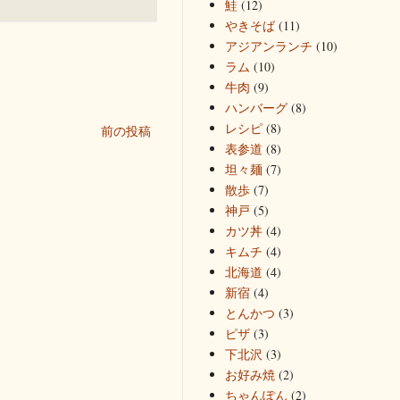
鮭
(12)
やきそば
(11)
アジアンランチ
(10)
ラム
(10)
牛肉
(9)
ハンバーグ
(8)
レシピ
(8)
前の投稿
表参道
(8)
坦々麺
(7)
散歩
(7)
神戸
(5)
カツ丼
(4)
キムチ
(4)
北海道
(4)
新宿
(4)
とんかつ
(3)
ピザ
(3)
下北沢
(3)
お好み焼
(2)
ちゃんぽん
(2)