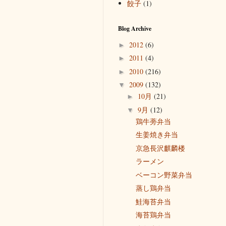
餃子
(1)
Blog Archive
2012
(6)
►
2011
(4)
►
2010
(216)
►
2009
(132)
▼
10月
(21)
►
9月
(12)
▼
鶏牛蒡弁当
生姜焼き弁当
京急長沢麒麟楼
ラーメン
ベーコン野菜弁当
蒸し鶏弁当
鮭海苔弁当
海苔鶏弁当