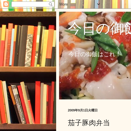
今日の御
今日の御飯はこれ！
2009年9月1日火曜日
茄子豚肉弁当