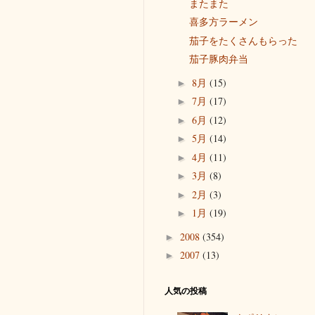
またまた
喜多方ラーメン
茄子をたくさんもらった
茄子豚肉弁当
8月
(15)
►
7月
(17)
►
6月
(12)
►
5月
(14)
►
4月
(11)
►
3月
(8)
►
2月
(3)
►
1月
(19)
►
2008
(354)
►
2007
(13)
►
人気の投稿