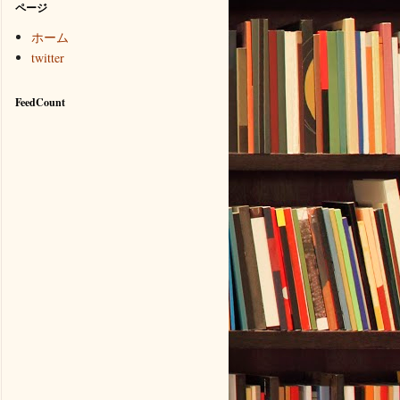
ページ
ホーム
twitter
FeedCount