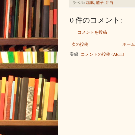
ラベル:
塩豚
,
茄子
,
弁当
0 件のコメント:
コメントを投稿
次の投稿
ホーム
登録:
コメントの投稿 (Atom)