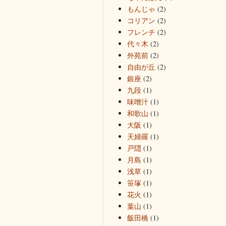
もんじゃ
(2)
コリアン
(2)
フレンチ
(2)
代々木
(2)
外苑前
(2)
自由が丘
(2)
銀座
(2)
九段
(1)
味噌汁
(1)
和歌山
(1)
大阪
(1)
天婦羅
(1)
戸隠
(1)
月島
(1)
浅草
(1)
笹塚
(1)
花火
(1)
葉山
(1)
飯田橋
(1)