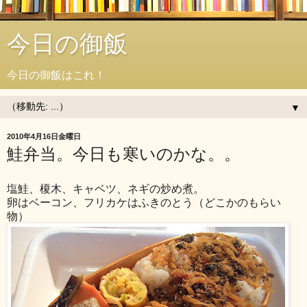
今日の御飯
今日の御飯はこれ！
▼
2010年4月16日金曜日
鮭弁当。今日も寒いのかな。。
塩鮭、榎木、キャベツ、ネギの炒め煮。
卵はベーコン、フリカケはふきのとう（どこかのもらい
物）