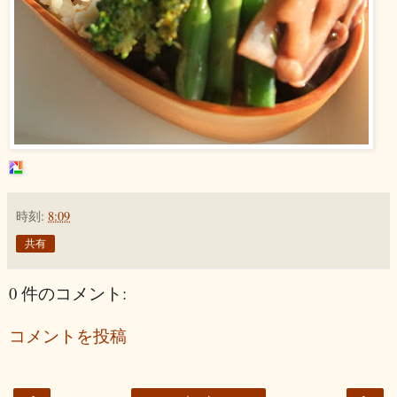
時刻:
8:09
共有
0 件のコメント:
コメントを投稿