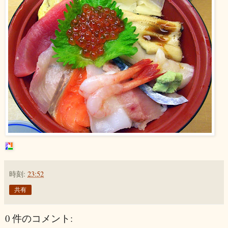
時刻:
23:52
共有
0 件のコメント: