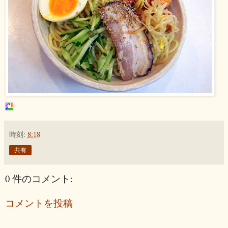
時刻:
8:18
共有
0 件のコメント:
コメントを投稿