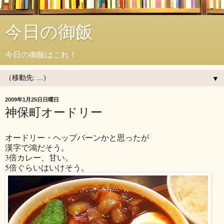
今日の御飯
今日の御飯はこれ！
▼
2009年1月25日日曜日
神保町オードリー
オードリー・ヘップバーンかと思ったが
漢字で鴻だそう。
3倍カレー、甘い。
5倍ぐらいはいけそう。