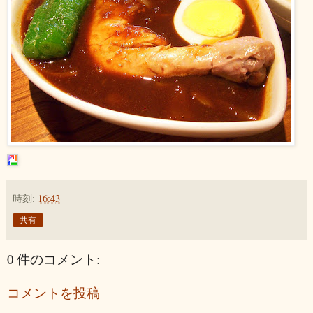
時刻:
16:43
共有
0 件のコメント:
コメントを投稿