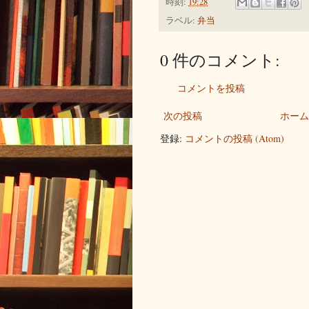
時刻:
19:28
ラベル:
弁当
0 件のコメント:
コメントを投稿
次の投稿
ホーム
登録:
コメントの投稿 (Atom)