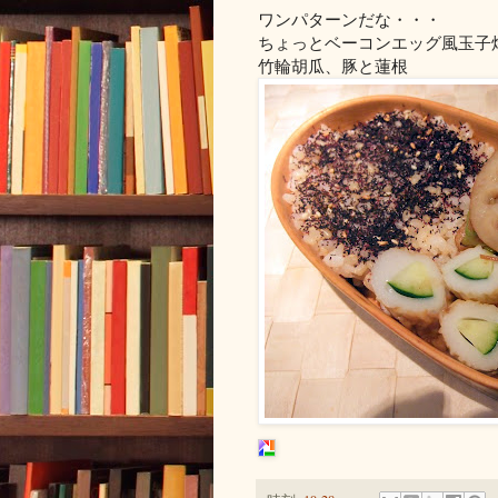
ワンパターンだな・・・
ちょっとベーコンエッグ風玉子
竹輪胡瓜、豚と蓮根