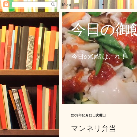
今日の御
今日の御飯はこれ！
2009年10月13日火曜日
マンネリ弁当