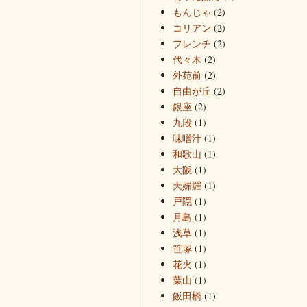
もんじゃ
(2)
コリアン
(2)
フレンチ
(2)
代々木
(2)
外苑前
(2)
自由が丘
(2)
銀座
(2)
九段
(1)
味噌汁
(1)
和歌山
(1)
大阪
(1)
天婦羅
(1)
戸隠
(1)
月島
(1)
浅草
(1)
笹塚
(1)
花火
(1)
葉山
(1)
飯田橋
(1)