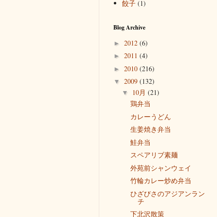
餃子
(1)
Blog Archive
2012
(6)
►
2011
(4)
►
2010
(216)
►
2009
(132)
▼
10月
(21)
▼
鶏弁当
カレーうどん
生姜焼き弁当
鮭弁当
スペアリブ素麺
外苑前シャンウェイ
竹輪カレー炒め弁当
ひざびさのアジアンラン
チ
下北沢散策