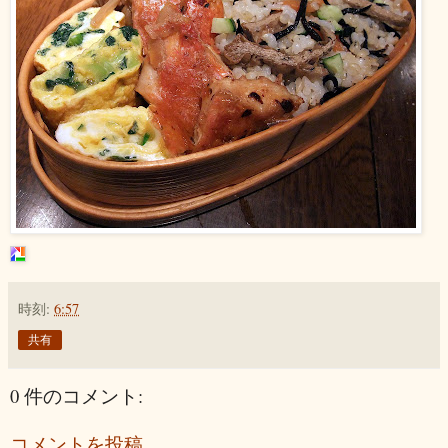
時刻:
6:57
共有
0 件のコメント:
コメントを投稿