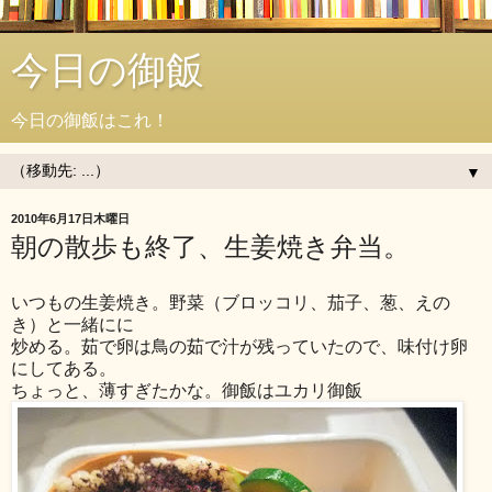
今日の御飯
今日の御飯はこれ！
▼
2010年6月17日木曜日
朝の散歩も終了、生姜焼き弁当。
いつもの生姜焼き。野菜（ブロッコリ、茄子、葱、えの
き）と一緒にに
炒める。茹で卵は鳥の茹で汁が残っていたので、味付け卵
にしてある。
ちょっと、薄すぎたかな。御飯はユカリ御飯