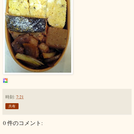
時刻:
7:21
共有
0 件のコメント: