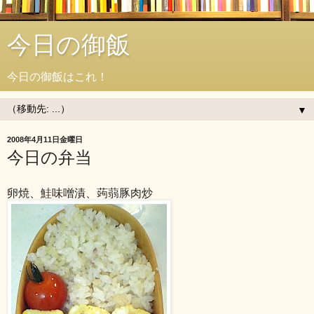
今日の御飯
今日の御飯はこれ！
▼
2008年4月11日金曜日
今日の弁当
卵焼、鮭味噌漬、蒟蒻豚肉炒