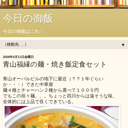
今日の御飯
今日の御飯はこれ！
▼
2008年4月11日金曜日
青山福縁の麺・焼き飯定食セット
青山オーバルビルの地下に最近（？？１年ぐらい
か・・・）できた中華屋
麺４種とチャーハン２種から選べて１０００円
でもこの坦々麺。。。ちょっと四川からは遠そうな味。
全体的には上品で良くできている。