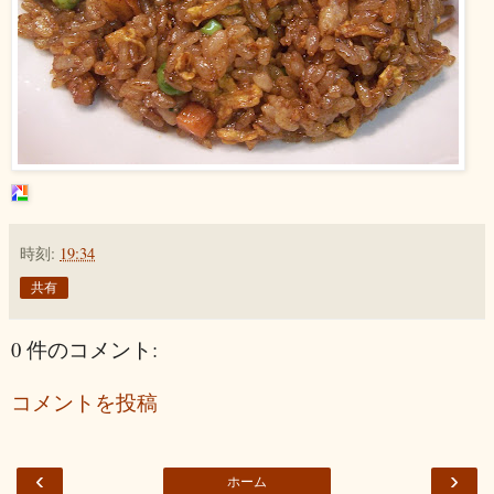
時刻:
19:34
共有
0 件のコメント:
コメントを投稿
‹
›
ホーム